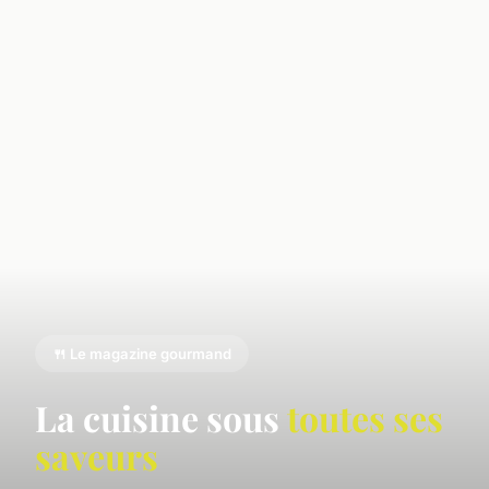
🍴 Le magazine gourmand
La cuisine sous
toutes ses
saveurs