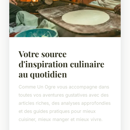
Votre source
d'inspiration culinaire
au quotidien
Comme Un Ogre vous accompagne dans
toutes vos aventures gustatives avec des
articles riches, des analyses approfondies
et des guides pratiques pour mieux
cuisiner, mieux manger et mieux vivre.