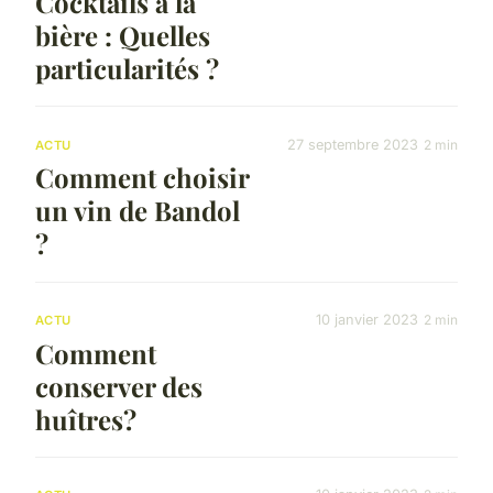
Cocktails à la
bière : Quelles
particularités ?
27 septembre 2023
2 min
ACTU
Comment choisir
un vin de Bandol
?
10 janvier 2023
2 min
ACTU
Comment
conserver des
huîtres?