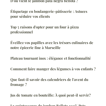
D'où vient le jambon pata negra bellota ?
Étiquetage en boulangerie-pâtisserie : Astuces
pour séduire vos clients
Top 5 raisons d'opter pour un four à pizza
professionnel
Éveillez vos papilles avec les trésors culinaires de
notre épicerie fine à Marseille
Plateau tournant inox : élégance et fonctionnalité
Comment faire manger des légumes à vos enfants ?
Que faut-il savoir des calendriers de l'avent du
fromage ?
Jus de tomate en bouteille: À quoi peut-il servir?
La quintessence du jambon Bellota 100% Pata