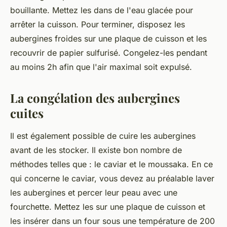
bouillante. Mettez les dans de l'eau glacée pour
arrêter la cuisson. Pour terminer, disposez les
aubergines froides sur une plaque de cuisson et les
recouvrir de papier sulfurisé. Congelez-les pendant
au moins 2h afin que l'air maximal soit expulsé.
La congélation des aubergines
cuites
Il est également possible de cuire les aubergines
avant de les stocker. Il existe bon nombre de
méthodes telles que : le caviar et le moussaka. En ce
qui concerne le caviar, vous devez au préalable laver
les aubergines et percer leur peau avec une
fourchette. Mettez les sur une plaque de cuisson et
les insérer dans un four sous une température de 200