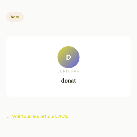
Actu
D
ECRIT PAR
donat
← Voir tous les articles Actu