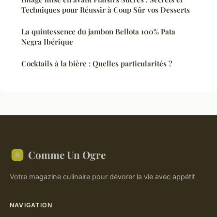
Techniques pour Réussir à Coup Sûr vos Desserts
La quintessence du jambon Bellota 100% Pata
Negra Ibérique
Cocktails à la bière : Quelles particularités ?
Comme Un Ogre
Votre magazine culinaire pour dévorer la vie avec appétit
NAVIGATION