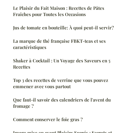
Le Plaisir du Fait Maison : Recettes de Pâtes
Fraîches pour Toutes les Occasions
Jus de tomate en bouteille: À quoi peut-il servir?
La marque de thé française FBKT-teas et ses
caractéristiques
Shaker à Cocktail : Un Voyage des Saveurs en 5
Recettes
Top 3 des recettes de verrine que vous pouvez
emmener avec vous partout
Que faut-il savoir des calendriers de l'avent du
fromage ?
Comment conserver le foie gras ?
Image mise en avant Plaisirs Sucrés : Secrets et