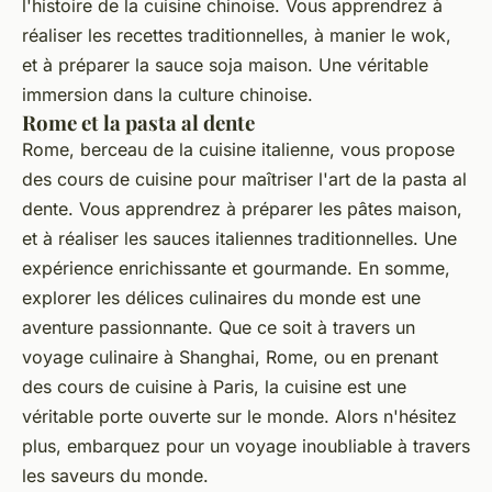
l'histoire de la
cuisine chinoise
. Vous apprendrez à
réaliser les recettes traditionnelles, à manier le wok,
et à préparer la
sauce soja
maison. Une véritable
immersion dans la
culture chinoise
.
Rome et la pasta al dente
Rome, berceau de la
cuisine italienne
, vous propose
des cours de cuisine pour maîtriser l'art de la pasta al
dente. Vous apprendrez à préparer les pâtes maison,
et à réaliser les sauces italiennes traditionnelles. Une
expérience enrichissante et gourmande. En somme,
explorer les
délices culinaires
du monde est une
aventure passionnante. Que ce soit à travers un
voyage culinaire
à Shanghai, Rome, ou en prenant
des
cours de cuisine
à Paris, la
cuisine
est une
véritable porte ouverte sur le monde. Alors n'hésitez
plus, embarquez pour un voyage inoubliable à travers
les saveurs du monde.